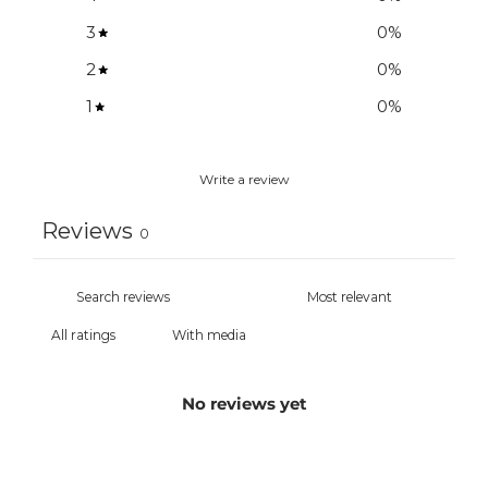
3
0
%
2
0
%
1
0
%
Write a review
Reviews
0
With media
No reviews yet