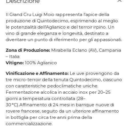
Descrizione
Il Grand Cru Luigi Moio
rappresenta l'apice della
produzione di Quintodecimo, esprimendo al meglio
le potenzialità dell'Aglianico e del terroir irpino.
Un
vino di grande eleganza e longevità, destinato a
diventare un punto di riferimento per gli appassionati.
Zona di Produzione:
Mirabella Eclano (AV), Campania
– Italia
Vitigno:
100% Aglianico
Vinificazione e Affinamento:
Le uve provengono da
tre micro-terroir della tenuta Quintodecimo, ciascuno
con caratteristiche pedoclimatiche uniche.
Fermentazione alcolica in acciaio inox per 20–25
giorni a temperatura controllata (28–
30 °C).
Affinamento di 24 mesi in barrique nuove di
rovere francese, seguito da un ulteriore affinamento
in bottiglia per circa tre anni prima della
commercializzazione.