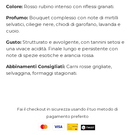
Colore:
Rosso rubino intenso con riflessi granati.
Profumo:
Bouquet complesso con note di mirtilli
selvatici, ciliegie nere, chiodi di garofano, lavanda e
cuoio.
Gusto:
Strutturato e avvolgente, con tannini setosi e
una vivace acidità. Finale lungo e persistente con
note di spezie esotiche e arancia rossa.
Abbinamenti Consigliati:
Carni rosse grigliate,
s
elvaggina, f
ormaggi stagionati.
Fai il checkout in sicurezza usando il tuo metodo di
pagamento preferito