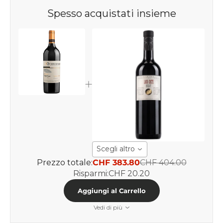
Spesso acquistati insieme
Scegli altro
Prezzo totale:
CHF 383.80
CHF 404.00
Risparmi:
CHF 20.20
Aggiungi al Carrello
Vedi di più