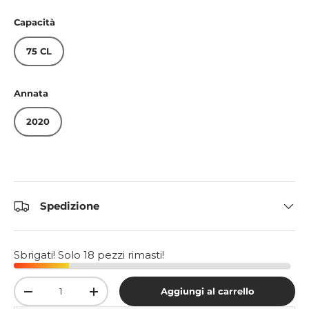
Capacità
75 CL
Annata
2020
Spedizione
Sbrigati! Solo 18 pezzi rimasti!
Q.tà
Aggiungi al carrello
-
+