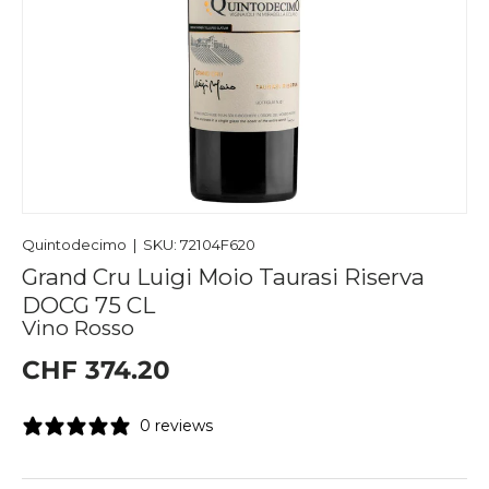
Quintodecimo
|
SKU:
72104F620
Grand Cru Luigi Moio Taurasi Riserva
DOCG 75 CL
Vino Rosso
CHF 374.20
0 reviews