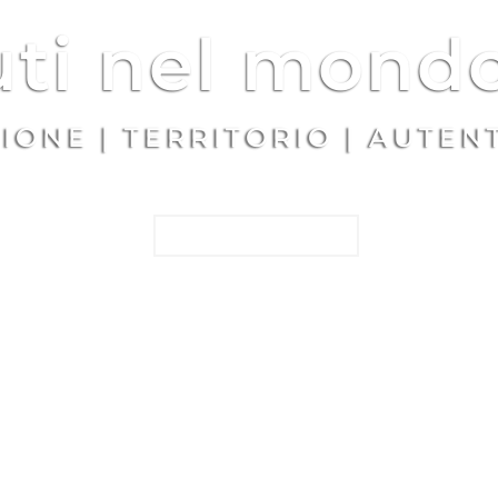
ti nel mondo
IONE | TERRITORIO | AUTEN
SCOPRI DI PÚ