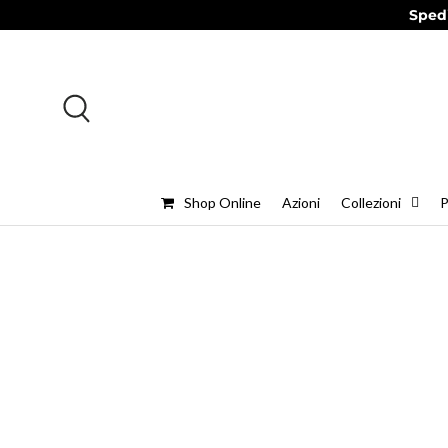
Spedi
Passa ai contenuti
Cerca
Shop Online
Azioni
Collezioni
P