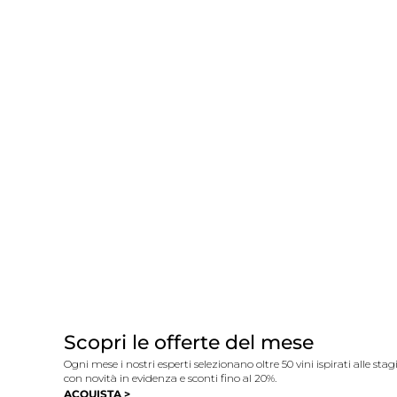
Scopri le offerte del mese
Ogni mese i nostri esperti selezionano oltre 50 vini ispirati alle sta
con novità in evidenza e sconti fino al 20%.
ACQUISTA >