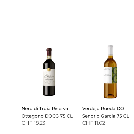
Nero di Troia Riserva
Verdejo Rueda DO
Ottagono DOCG 75 CL
Senorio Garcia 75 CL
CHF 18.23
CHF 11.02