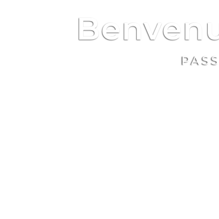
Benvenu
PASS