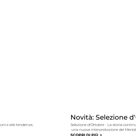
Novità: Selezione d
gioni e alle tendenze,
Selezione d’Ottobre -
La storia continu
una nuova interpretazione del Merlot 
SCOPRI DI PIÙ
>