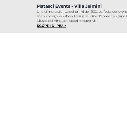
Matasci Events - Villa Jelmini
Una dimora storica dei primi del ’900, perfetta per event
matrimoni, workshop. Le sue cantine d’epoca ospitano i
Museo del Vino, con spazi suggestivi.
SCOPRI DI PIÚ >