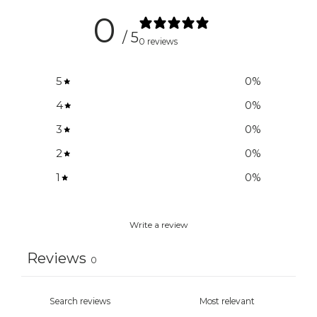
0
/ 5
0 reviews
5
0
%
4
0
%
3
0
%
2
0
%
1
0
%
Write a review
Reviews
0