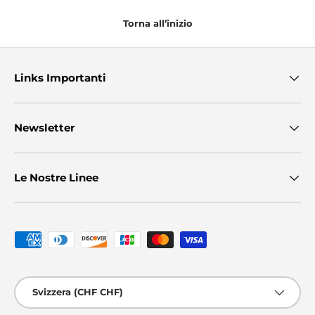
Torna all’inizio
Links Importanti
Newsletter
Le Nostre Linee
Metodi di pagamento accettati
Paese/Regione
Svizzera (CHF CHF)