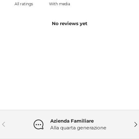
With media
No reviews yet
Azienda Familiare
Indietro
Ava
Alla quarta generazione