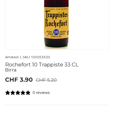
Amstein
|
SKU:
100053X30
Rochefort 10 Trappiste 33 CL
Birra
CHF 3.90
CHF 5.20
0 reviews