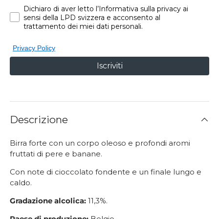
Dichiaro di aver letto l’Informativa sulla privacy ai
sensi della LPD svizzera e acconsento al
trattamento dei miei dati personali.
Privacy Policy
Iscriviti
Descrizione
Birra forte con un corpo oleoso e profondi aromi
fruttati di pere e banane.
Con note di cioccolato fondente e un finale lungo e
caldo.
Gradazione alcolica:
11,3%.
Paese di produzione:
Belgio