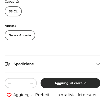
Capacità
33 CL
Annata
Senza Annata
Spedizione
Q.tà
Aggiungi al carrello
-
+
Aggiungi ai Preferiti
La mia lista dei desideri