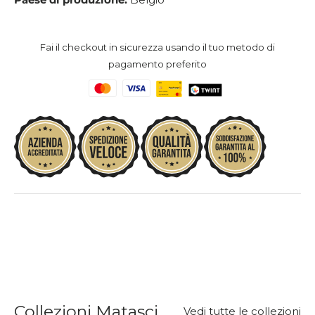
Fai il checkout in sicurezza usando il tuo metodo di
pagamento preferito
Collezioni Matasci
Vedi tutte le collezioni