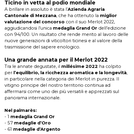
Ticino in vetta al podio mondiale
A brillare in assoluto è stata l’
Azienda Agraria
Cantonale di Mezzana
, che ha ottenuto la
miglior
valutazione del concorso
con il suo Merlot 2022,
aggiudicandosi l’unica
medaglia Grand Or
dell’edizione
con 94/100. Un risultato che rende merito al lavoro delle
nuove generazioni di viticoltori ticinesi e al valore della
trasmissione del sapere enologico.
Una grande annata per il Merlot 2022
Tra le annate degustate, il
millésime 2022
ha colpito
per
l’equilibrio, la ricchezza aromatica e la longevità
,
in particolare nella categoria dei Merlot in purezza. Il
vitigno principe del nostro territorio continua ad
affermarsi come uno dei più versatili e apprezzati sul
panorama internazionale.
Nel palmarès:
- 1
medaglia Grand Or
- 57
medaglie d’Oro
- 61
medaglie d’Argento