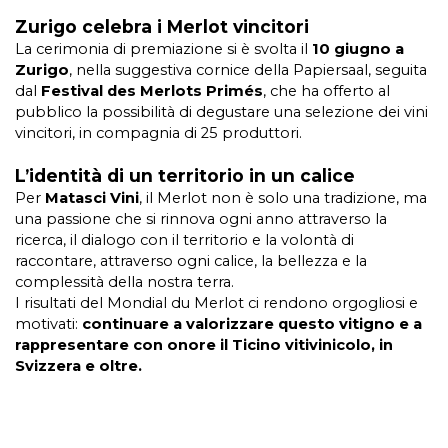
Zurigo celebra i Merlot vincitori
La cerimonia di premiazione si è svolta il
10 giugno a
Zurigo
, nella suggestiva cornice della Papiersaal, seguita
dal
Festival des Merlots Primés
, che ha offerto al
pubblico la possibilità di degustare una selezione dei vini
vincitori, in compagnia di 25 produttori.
L’identità di un territorio in un calice
Per
Matasci Vini
, il Merlot non è solo una tradizione, ma
una passione che si rinnova ogni anno attraverso la
ricerca, il dialogo con il territorio e la volontà di
raccontare, attraverso ogni calice, la bellezza e la
complessità della nostra terra.
I risultati del Mondial du Merlot ci rendono orgogliosi e
motivati:
continuare a valorizzare questo vitigno e a
rappresentare con onore il Ticino vitivinicolo, in
Svizzera e oltre.