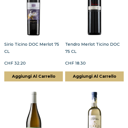
Sirio Ticino DOC Merlot 75
Tendro Merlot Ticino DOC
CL
75 CL
CHF 32.20
CHF 18.30
Aggiungi Al Carrello
Aggiungi Al Carrello