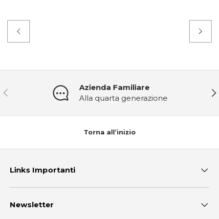
Azienda Familiare
Indietro
Ava
Alla quarta generazione
Torna all’inizio
Links Importanti
Newsletter